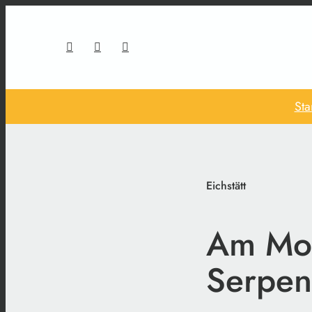
Sta
Eichstätt
Am Mon
Serpen