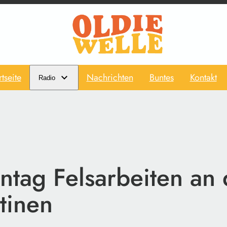
rtseite
Nachrichten
Buntes
Kontakt
Radio
tag Felsarbeiten an
tinen