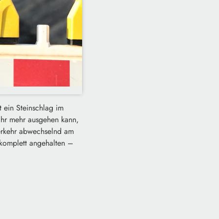
 ein Steinschlag im
ahr mehr ausgehen kann,
Verkehr abwechselnd am
 komplett angehalten –