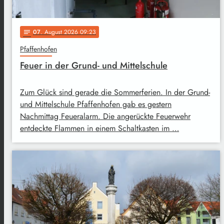
07
. August 2026 09:23
notes
Pfaffenhofen
Feuer in der Grund- und Mittelschule
Zum Glück sind gerade die Sommerferien. In der Grund-
und Mittelschule Pfaffenhofen gab es gestern
Nachmittag Feueralarm. Die angerückte Feuerwehr
entdeckte Flammen in einem Schaltkasten im …