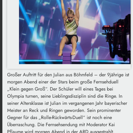
Großer Auftritt für den Julian aus Böhmfeld – der 9jährige ist
morgen Abend einer der Stars beim große Fernsehduell
„Klein gegen Groß“. Der Schüler will eines Tages bei
Olympia turnen, seine Lieblingsdisziplin sind die Ringe. In
seiner Altersklasse ist Julian im vergangenen Jahr bayerischer
Meister an Reck und Ringen geworden. Sein prominenter
Gegner für das „Rolle-Rückwärts-Duell“ ist noch eine
Überraschung. Die Fernsehsendung mit Moderator Kai
Pflaume wird morgen Abend in der ARD ausgestrahlt.