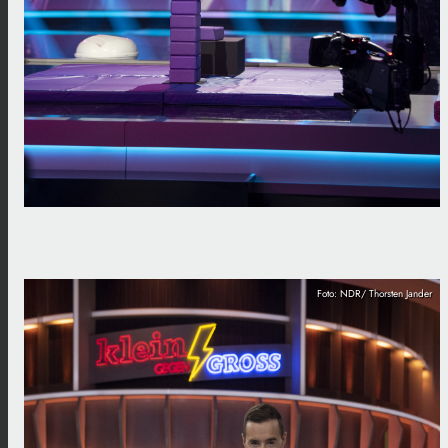
Foto: NDR/ Thorsten Jander