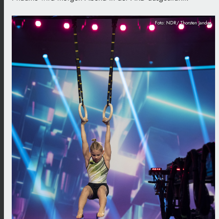
Foto: NDR/ Thorsten Jander