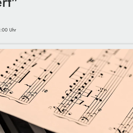
rt"
5:00 Uhr