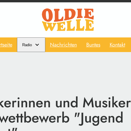
rtseite
Nachrichten
Buntes
Kontakt
Radio
kerinnen und Musike
wettbewerb "Jugend