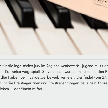
 für die Ingolstädter Jury im Regionalwettbewerb „Jugend musizier
ni-Konzerten vorgespielt. 34 von ihnen wurden mit einem ersten Pr
ädter Farben beim Landeswettbewerb vertreten. Der findet vom 27.
nnt ihr die Preisträgerinnen und Preisträger morgen bei einem Konz
eben – der Eintritt ist frei.