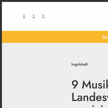
Sta
Ingolstadt
9 Musi
Landes