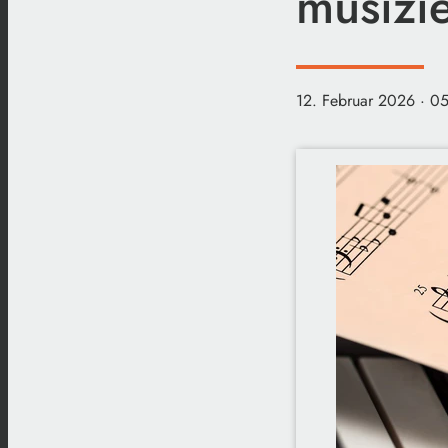
musizie
12. Februar 2026
· 0