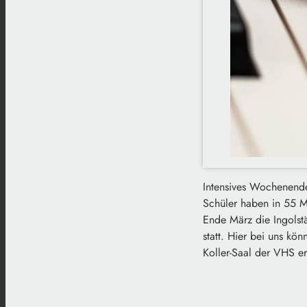
Intensives Wochenende
Schüler haben in 55 Mi
Ende März die Ingolst
statt. Hier bei uns kö
Koller-Saal der VHS erl