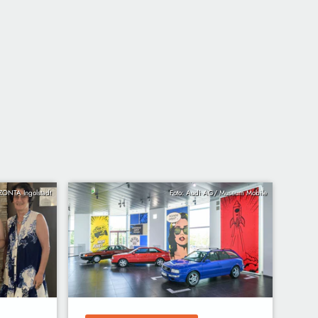
 ZONTA Ingolstadt
Foto: Audi AG/ Museum Mobile