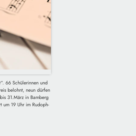
t“. 66 Schülerinnen und
eis belohnt, neun dürfen
 bis 31.März in Bamberg
ert um 19 Uhr im Rudoph-