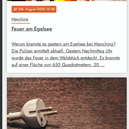
06
. August 2026 15:08
notes
Manching
Feuer am Egelsee
Warum brannte es gestern am Egelsee bei Manching?
Die Polizei ermittelt aktuell. Gestern Nachmittag Uhr
wurde das Feuer in dem Waldstück entdeckt. Es brannte
auf einer Fläche von 650 Quadratmetern. 20 …