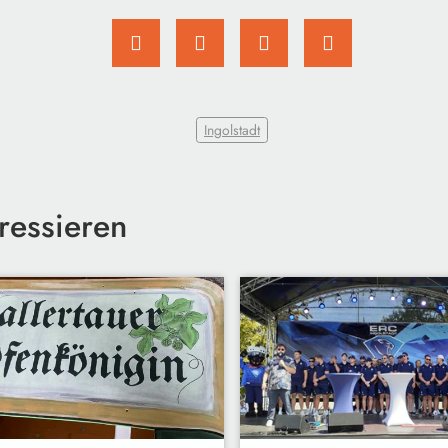
Ingolstadt
ressieren