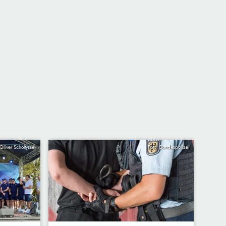
Oliver Scholtyssek
Foto: Bundespolizei