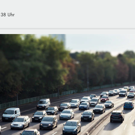
:38 Uhr