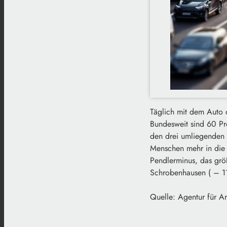
Täglich mit dem Auto o
Bundesweit sind 60 Pr
den drei umliegenden 
Menschen mehr in die S
Pendlerminus, das grö
Schrobenhausen ( – 1
Quelle: Agentur für Ar