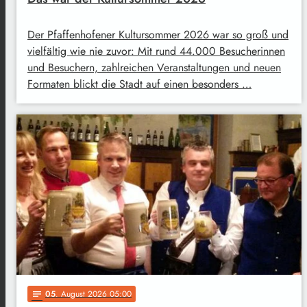
Der Pfaffenhofener Kultursommer 2026 war so groß und
vielfältig wie nie zuvor: Mit rund 44.000 Besucherinnen
und Besuchern, zahlreichen Veranstaltungen und neuen
Formaten blickt die Stadt auf einen besonders …
05
. August 2026 05:00
notes