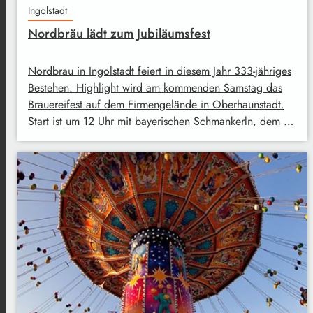
Ingolstadt
Nordbräu lädt zum Jubiläumsfest
Nordbräu in Ingolstadt feiert in diesem Jahr 333-jähriges
Bestehen. Highlight wird am kommenden Samstag das
Brauereifest auf dem Firmengelände in Oberhaunstadt.
Start ist um 12 Uhr mit bayerischen Schmankerln, dem …