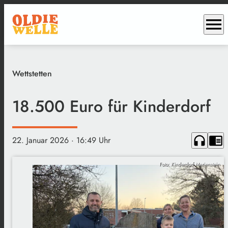
menu
Wettstetten
18.500 Euro für Kinderdorf
headphones
chrome_reader_mode
22. Januar 2026
· 16:49 Uhr
Foto: Kinderdorf Marienstein