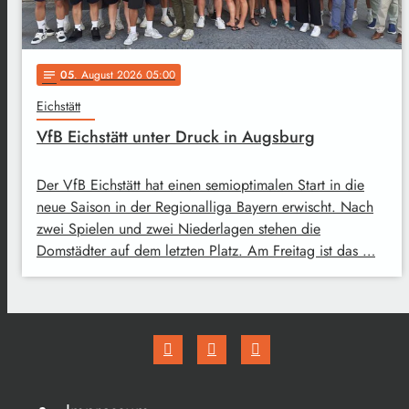
05
. August 2026 05:00
notes
Eichstätt
VfB Eichstätt unter Druck in Augsburg
Der VfB Eichstätt hat einen semioptimalen Start in die
neue Saison in der Regionalliga Bayern erwischt. Nach
zwei Spielen und zwei Niederlagen stehen die
Domstädter auf dem letzten Platz. Am Freitag ist das …