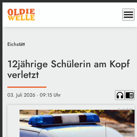
menu
Eichstätt
12jährige Schülerin am Kopf
verletzt
headphones
chrome_reader_mode
03. Juli 2026
· 09:15 Uhr
Symbolbild