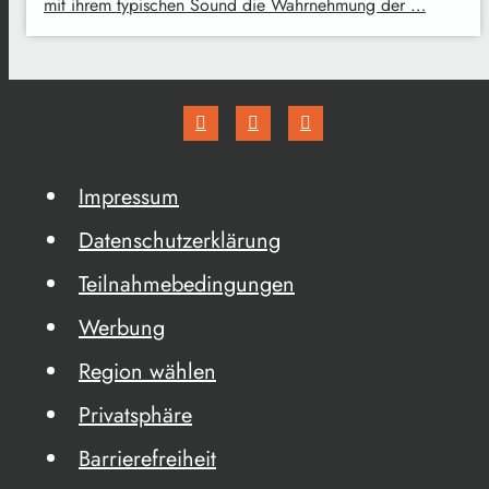
mit ihrem typischen Sound die Wahrnehmung der …
Impressum
Datenschutzerklärung
Teilnahmebedingungen
Werbung
Region wählen
Privatsphäre
Barrierefreiheit