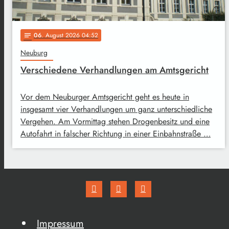
06
. August 2026 04:52
notes
Neuburg
Verschiedene Verhandlungen am Amtsgericht
Vor dem Neuburger Amtsgericht geht es heute in
insgesamt vier Verhandlungen um ganz unterschiedliche
Vergehen. Am Vormittag stehen Drogenbesitz und eine
Autofahrt in falscher Richtung in einer Einbahnstraße …
Impressum