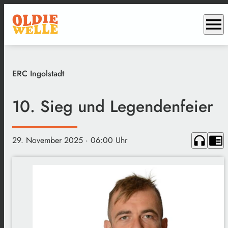
menu
ERC Ingolstadt
10. Sieg und Legendenfeier
headphones
chrome_reader_mode
29. November 2025
· 06:00 Uhr