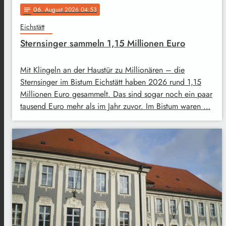
06
. August 2026 04:53
notes
Eichstätt
Sternsinger sammeln 1,15 Millionen Euro
Mit Klingeln an der Haustür zu Millionären – die
Sternsinger im Bistum Eichstätt haben 2026 rund 1,15
Millionen Euro gesammelt. Das sind sogar noch ein paar
tausend Euro mehr als im Jahr zuvor. Im Bistum waren …