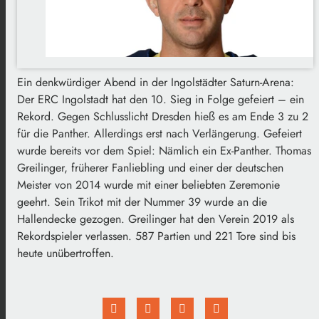
Ein denkwürdiger Abend in der Ingolstädter Saturn-Arena:
Der ERC Ingolstadt hat den 10. Sieg in Folge gefeiert – ein
Rekord. Gegen Schlusslicht Dresden hieß es am Ende 3 zu 2
für die Panther. Allerdings erst nach Verlängerung. Gefeiert
wurde bereits vor dem Spiel: Nämlich ein Ex-Panther. Thomas
Greilinger, früherer Fanliebling und einer der deutschen
Meister von 2014 wurde mit einer beliebten Zeremonie
geehrt. Sein Trikot mit der Nummer 39 wurde an die
Hallendecke gezogen. Greilinger hat den Verein 2019 als
Rekordspieler verlassen. 587 Partien und 221 Tore sind bis
heute unübertroffen.