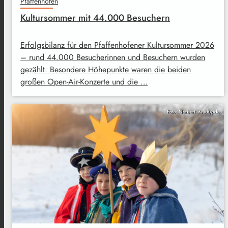
Pfaffenhofen
Kultursommer mit 44.000 Besuchern
Erfolgsbilanz für den Pfaffenhofener Kultursommer 2026
– rund 44.000 Besucherinnen und Besuchern wurden
gezählt. Besondere Höhepunkte waren die beiden
großen Open-Air-Konzerte und die …
Foto: Norbert Staudt/pde